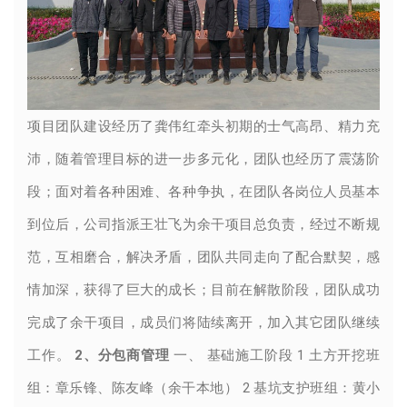
项目团队建设经历了龚伟红牵头初期的士气高昂、精力充
沛，随着管理目标的进一步多元化，团队也经历了震荡阶
段；面对着各种困难、各种争执，在团队各岗位人员基本
到位后，公司指派王壮飞为余干项目总负责，经过不断规
范，互相磨合，解决矛盾，团队共同走向了配合默契，感
情加深，获得了巨大的成长；目前在解散阶段，团队成功
完成了余干项目，成员们将陆续离开，加入其它团队继续
工作。
2、分包商管理
一、 基础施工阶段 1 土方开挖班
组：章乐锋、陈友峰（余干本地） 2 基坑支护班组：黄小