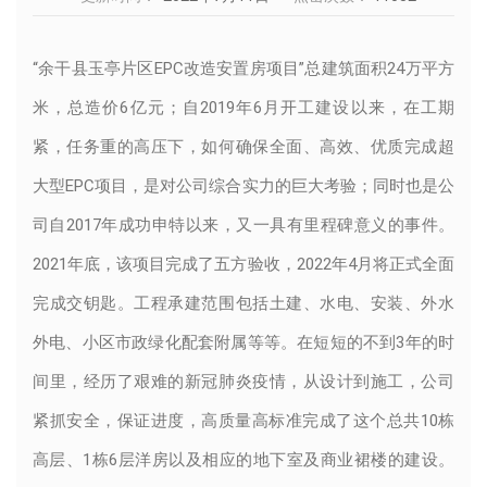
“余干县玉亭片区EPC改造安置房项目”总建筑面积24万平方
米，总造价6亿元；自2019年6月开工建设以来，在工期
紧，任务重的高压下，如何确保全面、高效、优质完成超
大型EPC项目，是对公司综合实力的巨大考验；同时也是公
司自2017年成功申特以来，又一具有里程碑意义的事件。
2021年底，该项目完成了五方验收，2022年4月将正式全面
完成交钥匙。工程承建范围包括土建、水电、安装、外水
外电、小区市政绿化配套附属等等。在短短的不到3年的时
间里，经历了艰难的新冠肺炎疫情，从设计到施工，公司
紧抓安全，保证进度，高质量高标准完成了这个总共10栋
高层、1栋6层洋房以及相应的地下室及商业裙楼的建设。