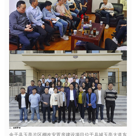
二、总体评价
余干县玉亭片区棚改安置房建设项目位于县城玉亭大道东