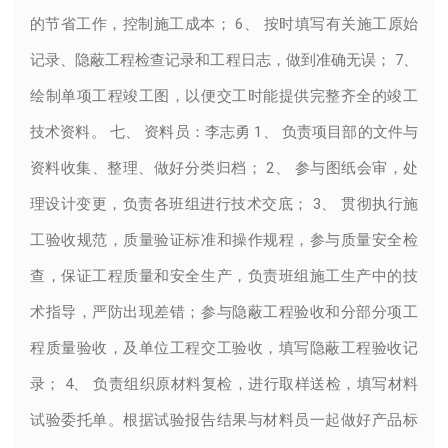
的节省工作，控制施工成本； 6、 按时填写有关施工原始
记录、隐蔽工程检查记录和工程日志，做到准确无误； 7、
绘制单项工程竣工图，以便交工时能提供完整齐全的竣工
技术资料。 七、 资料员：李志勇 1、 负责项目部的文件与
资料收集、整理、做好分类归档； 2、 参与图纸会审，处
理设计变更，负责各班组进行技术交底； 3、 贯彻执行施
工验收规范，质量验证标准和操作规程，参与质量安全检
查，保证工程质量和安全生产，负责班组施工生产中的技
术指导，严防出现差错；参与隐蔽工程验收和分部分项工
程质量验收，及单位工程交工验收，填写隐蔽工程验收记
录； 4、 负责组织原材料复检，进行取样送检，填写材料
试验委托单。根据试验报告结果与材料员一起做好产品标