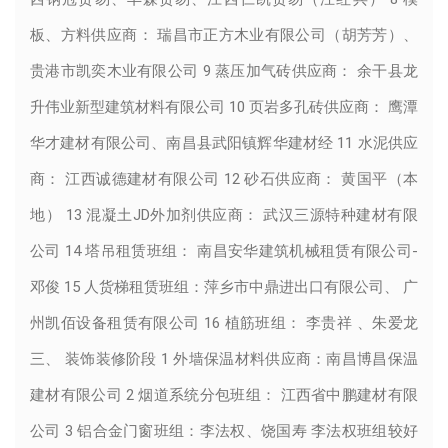
板、方料供应商： 瑞昌市正方木业有限公司（胡芳芳）、
贵港市凯奕木业有限公司 9 蒸压加气砖供应商： 余干县龙
升伟业新型建筑材料有限公司 10 页岩多孔砖供应商： 鹰潭
华才建材有限公司、南昌县武阳镇辉华建材经 11 水泥供应
商： 江西诚德建材有限公司 12 砂石供应商： 黄国平（本
地） 13 混凝土JD外加剂供应商： 武汉三源特种建材有限
公司 14 塔吊租赁班组： 南昌安华建筑机械租赁有限公司-
邓俊 15 人货梯租赁班组：萍乡市中鼎进出口有限公司、 广
州凯佰设备租赁有限公司 16 植筋班组： 李贵祥 、朱爱龙
三、 装饰装修阶段 1 外墙保温材料供应商：南昌博昌保温
建材有限公司 2 烟道系统分包班组： 江西省中鹏建材有限
公司 3 铝合金门窗班组：李法权、饶国寿 李法权班组较好