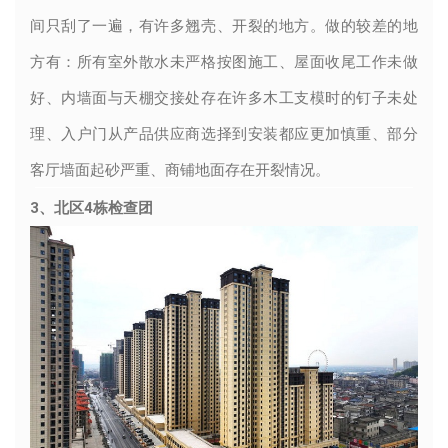
间只刮了一遍，有许多翘壳、开裂的地方。做的较差的地
方有：所有室外散水未严格按图施工、屋面收尾工作未做
好、内墙面与天棚交接处存在许多木工支模时的钉子未处
理、入户门从产品供应商选择到安装都应更加慎重、部分
客厅墙面起砂严重、商铺地面存在开裂情况。
3、北区4栋检查团