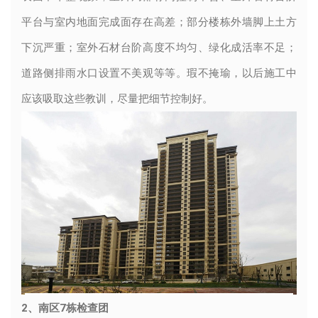
平台与室内地面完成面存在高差；部分楼栋外墙脚上土方
下沉严重；室外石材台阶高度不均匀、绿化成活率不足；
道路侧排雨水口设置不美观等等。瑕不掩瑜，以后施工中
应该吸取这些教训，尽量把细节控制好。
2、南区7栋检查团