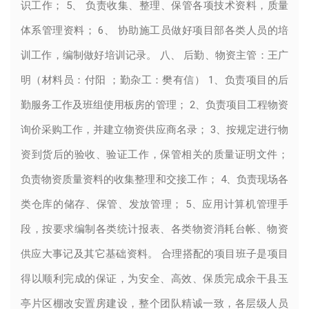
识工作； 5、 负责收集、整理、保管各项技术资料，质量
体系管理资料； 6、 协助施工员做好项目部各类人员的培
训工作，编制做好培训记录。 八、 后勤、物资主管：王广
明（材料员：付阳 ；勤杂工：樊有信） 1、负责项目的后
勤服务工作及班组使用板房的管理； 2、负责项目工程物资
询价采购工作，并建立物资供应商名录； 3、按规定进行物
资到货后的验收、验证工作，保管相关的质量证明文件；
负责物资质量资料的收集整理和交接工作； 4、负责现场各
类仓库的储存、保管、发放管理； 5、应用计算机管理手
段，按要求编制各类统计报表、各类物资消耗台帐、物资
供应大事记及其它基础资料。 合理搭配的项目班子是项目
得以顺利完成的保证，为安全、高效、保质完成余干县玉
亭片区棚改安置房建设，整个团队精诚一致，各层级人员