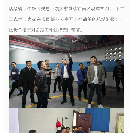
店聚餐，午饭后樊总带领大家继续在南区观摩学习。 下午
三点半，大家在项目部办公室开了个简单的总结汇报会，
按樊总指示对后期工作进行安排部署。