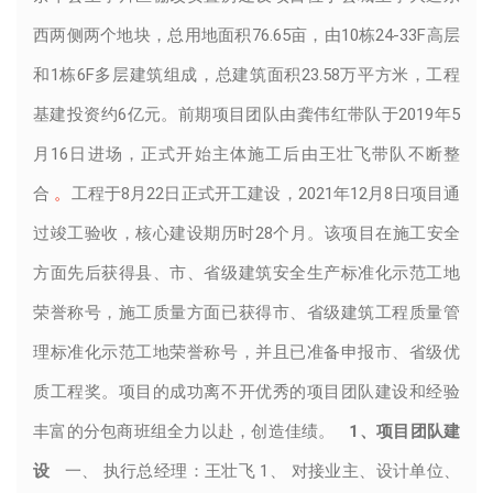
西两侧两个地块，总用地面积76.65亩，由10栋24-33F高层
和1栋6F多层建筑组成，总建筑面积23.58万平方米，工程
基建投资约6亿元。前期项目团队由龚伟红带队于2019年5
月16日进场，正式开始主体施工后由王壮飞带队不断整
合
。
工程于8月22日正式开工建设，2021年12月8日项目通
过竣工验收，核心建设期历时28个月。该项目在施工安全
方面先后获得县、市、省级建筑安全生产标准化示范工地
荣誉称号，施工质量方面已获得市、省级建筑工程质量管
理标准化示范工地荣誉称号，并且已准备申报市、省级优
质工程奖。项目的成功离不开优秀的项目团队建设和经验
丰富的分包商班组全力以赴，创造佳绩。
1、项目团队建
设
一、 执行总经理：王壮飞 1、 对接业主、设计单位、