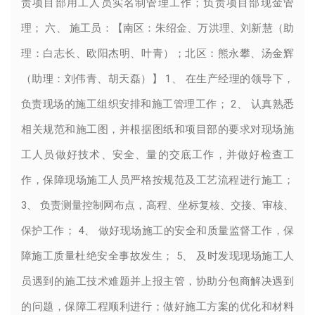
责项目部用工人员实名制管理工作；负责项目部现金管
理； 六、 施工员：【南区：朱绍金、万洪理、刘新慧（助
理：白志长、欧阳杰明、叶青）；北区：熊永攀、汤金辉
（助理：刘伟青、胡天磊）】 1、 在生产经理的领导下，
负责现场的施工组织安排和施工管理工作； 2、 认真熟悉
相关规范和施工图，并根据图纸和项目部的要求对现场施
工人员做好技术、安全、量的交底工作，并做好检查工
作，保障现场施工人员严格按规范及工艺流程进行施工；
3、 负责测量控制网布点，高程、坐标复核、交接、审核、
保护工作； 4、 做好现场施工的安全和质量监督工作，保
障施工质量杜绝安全事故发生； 5、 及时发现现场施工人
员遇到的施工技术难题并上报主管，协助分包商解决遇到
的问题，保障工程顺利进行；做好施工方案的优化和材料