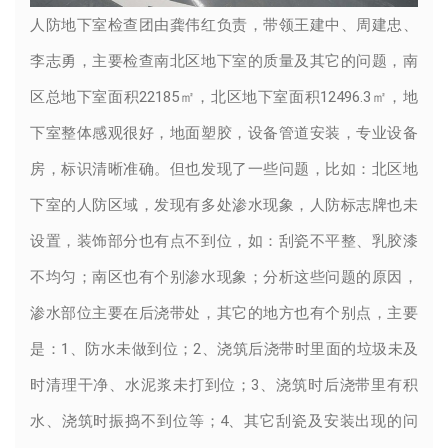
人防地下室检查团由龚伟红负责，带领王建中、周建忠、
李志勇，主要检查南北区地下室的质量及其它的问题，南
区总地下室面积22185㎡，北区地下室面积12496.3㎡，地
下室整体感观很好，地面塑胶，设备管道安装，专业设备
房，标识清晰准确。但也发现了一些问题，比如：北区地
下室的人防区域，发现有多处渗水现象，人防标志牌也未
设置，装饰部分也有点不到位，如：刮瓷不平整、乳胶漆
不均匀；南区也有个别渗水现象；分析这些问题的原因，
渗水部位主要在后浇带处，其它的地方也有个别点，主要
是：1、防水未做到位；2、浇筑后浇带时里面的垃圾未及
时清理干净、水泥浆未打到位；3、浇筑时后浇带里有积
水、浇筑时振捣不到位等；4、其它刮瓷及安装出现的问