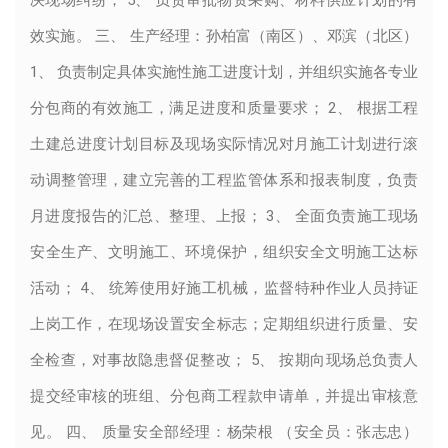
效实施。 三、 生产经理：孙柏富（南区）、邓滨（北区）
1、 负责制定具体实施性施工进度计划，并组织实施各专业
分包商的有效施工，满足进度和质量要求； 2、 根据工程
土建总进度计划目标及现场实际情况对月施工计划进行滚
动调整管理，建立完善的工程监管体系和报表制度，负责
月进度报告的汇总、整理、上报； 3、 全面负责施工现场
安全生产、文明施工、环境保护，组织安全文明施工达标
活动； 4、 统筹使用好施工机械，监督特种作业人员持证
上岗工作，在现场设置安全标志；定期组织进行质量、安
全检查，对事故隐患督促整改； 5、 按期向现场总负责人
提交经审核的班组、分包商工程款申请单，并提出审核意
见。 四、 质量安全部经理：杨荣根 （安全员：张志忠）