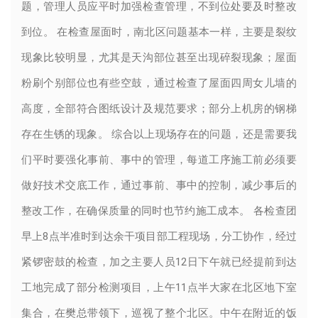
题，管理人员应平时加强检查管理，不到位处要及时整改
到位。 在检查屋面时，南北区问题基本一样，主要是裂纹
现象比较明显，尤其是天沟部位甚至出现碎裂现象；屋面
粉刷个别部位也有些空鼓，通过检查了屋面四周女儿墙的
高度，全部符合图纸设计及规范要求；部分上机房的钢梯
存在生锈的现象。 综合以上现场存在的问题，还是需要我
们平时要强化事前、事中的管理，每道工序施工前必须要
做好技术交底工作，通过事前、事中的控制，减少事后的
整改工作，在确保质量的同时也节约施工成本。 各检查团
早上8点半准时到达余干项目部工程现场，分工协作，经过
紧锣密鼓的检查，加之主要人员12日下午就已经提前到达
工地完成了部分检测项目，上午11点半大家在北区地下室
集合，在樊总带领下，巡视了整个北区。中午在附近的饭