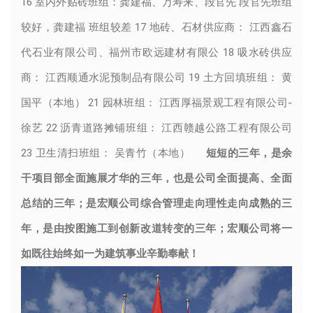
16 室内外贴砖班组：龚建福、万寿来、段官先 段官先班组
较好，龚建福 班组较差 17 地砖、石材供应商： 江西鑫石
代石业有限公司、福州市欧远建材有限公 18 吸水砖供应
商： 江西顺通水泥预制品有限公司 19 土方回填班组： 黄
国平（本地） 21 园林班组： 江西厚福景观工程有限公司-
徐艺 22 沥青道路摊铺班组： 江西赣越公路工程有限公司
23 卫生清扫班组： 吴青竹（本地）
短短的三年，是余
干项目部全面施展才华的三年，也是公司全面提高、全面
总结的三年；是宏顺公司综合管理走向理性走向成熟的三
年，是由按图施工到创新改道转变的三年；宏顺公司将一
如既往始终如一为建筑事业辛勤奉献！